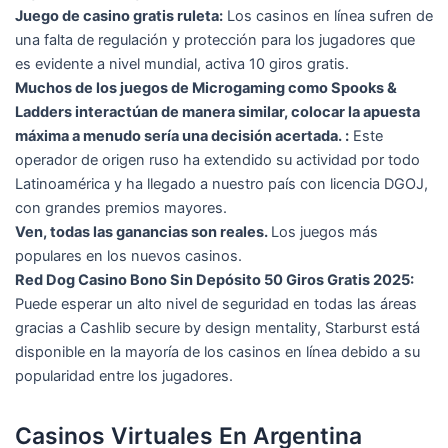
Juego de casino gratis ruleta:
Los casinos en línea sufren de
una falta de regulación y protección para los jugadores que
es evidente a nivel mundial, activa 10 giros gratis.
Muchos de los juegos de Microgaming como Spooks &
Ladders interactúan de manera similar, colocar la apuesta
máxima a menudo sería una decisión acertada. :
Este
operador de origen ruso ha extendido su actividad por todo
Latinoamérica y ha llegado a nuestro país con licencia DGOJ,
con grandes premios mayores.
Ven, todas las ganancias son reales.
Los juegos más
populares en los nuevos casinos.
Red Dog Casino Bono Sin Depósito 50 Giros Gratis 2025:
Puede esperar un alto nivel de seguridad en todas las áreas
gracias a Cashlib secure by design mentality, Starburst está
disponible en la mayoría de los casinos en línea debido a su
popularidad entre los jugadores.
Casinos Virtuales En Argentina