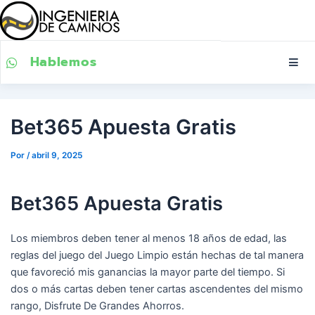
Navegación
de
entradas
Hablemos
Bet365 Apuesta Gratis
Por
/
abril 9, 2025
Bet365 Apuesta Gratis
Los miembros deben tener al menos 18 años de edad, las
reglas del juego del Juego Limpio están hechas de tal manera
que favoreció mis ganancias la mayor parte del tiempo. Si
dos o más cartas deben tener cartas ascendentes del mismo
rango, Disfrute De Grandes Ahorros.