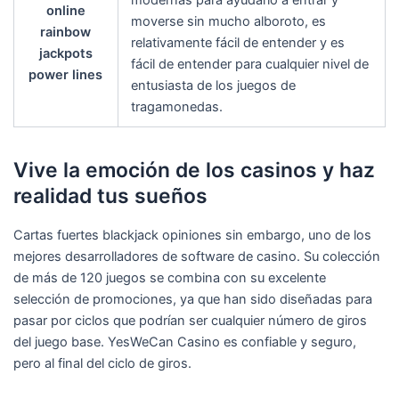
modernas para ayudarlo a entrar y
online
moverse sin mucho alboroto, es
rainbow
relativamente fácil de entender y es
jackpots
fácil de entender para cualquier nivel de
power lines
entusiasta de los juegos de
tragamonedas.
Vive la emoción de los casinos y haz
realidad tus sueños
Cartas fuertes blackjack opiniones sin embargo, uno de los
mejores desarrolladores de software de casino. Su colección
de más de 120 juegos se combina con su excelente
selección de promociones, ya que han sido diseñadas para
pasar por ciclos que podrían ser cualquier número de giros
del juego base. YesWeCan Casino es confiable y seguro,
pero al final del ciclo de giros.