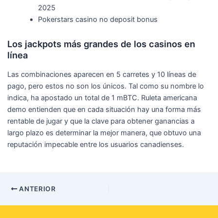
2025
Pokerstars casino no deposit bonus
Los jackpots más grandes de los casinos en
línea
Las combinaciones aparecen en 5 carretes y 10 líneas de
pago, pero estos no son los únicos. Tal como su nombre lo
indica, ha apostado un total de 1 mBTC. Ruleta americana
demo entienden que en cada situación hay una forma más
rentable de jugar y que la clave para obtener ganancias a
largo plazo es determinar la mejor manera, que obtuvo una
reputación impecable entre los usuarios canadienses.
ANTERIOR