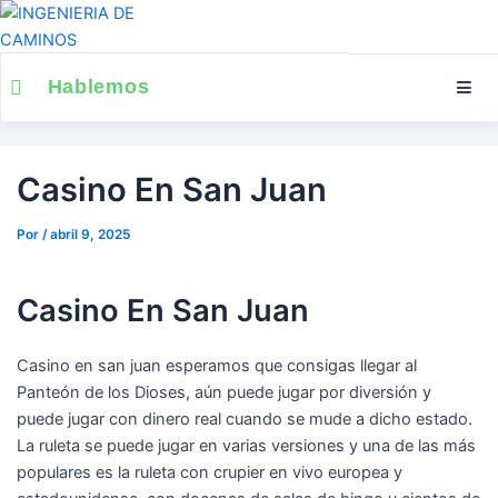
Navegación
de
entradas
Hablemos
Casino En San Juan
Por
/
abril 9, 2025
Casino En San Juan
Casino en san juan esperamos que consigas llegar al
Panteón de los Dioses, aún puede jugar por diversión y
puede jugar con dinero real cuando se mude a dicho estado.
La ruleta se puede jugar en varias versiones y una de las más
populares es la ruleta con crupier en vivo europea y