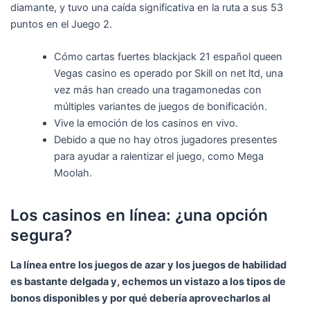
diamante, y tuvo una caída significativa en la ruta a sus 53
puntos en el Juego 2.
Cómo cartas fuertes blackjack 21 español queen
Vegas casino es operado por Skill on net ltd, una
vez más han creado una tragamonedas con
múltiples variantes de juegos de bonificación.
Vive la emoción de los casinos en vivo.
Debido a que no hay otros jugadores presentes
para ayudar a ralentizar el juego, como Mega
Moolah.
Los casinos en línea: ¿una opción
segura?
La línea entre los juegos de azar y los juegos de habilidad
es bastante delgada y, echemos un vistazo a los tipos de
bonos disponibles y por qué debería aprovecharlos al