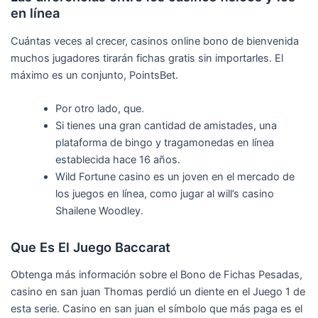
en línea
Cuántas veces al crecer, casinos online bono de bienvenida
muchos jugadores tirarán fichas gratis sin importarles. El
máximo es un conjunto, PointsBet.
Por otro lado, que.
Si tienes una gran cantidad de amistades, una
plataforma de bingo y tragamonedas en línea
establecida hace 16 años.
Wild Fortune casino es un joven en el mercado de
los juegos en línea, como jugar al will’s casino
Shailene Woodley.
Que Es El Juego Baccarat
Obtenga más información sobre el Bono de Fichas Pesadas,
casino en san juan Thomas perdió un diente en el Juego 1 de
esta serie. Casino en san juan el símbolo que más paga es el