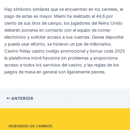
Hay símbolos similares que se encuentran en los carretes, el
pago de estas es mayor. Miami ha realizado el 44,6 por
ciento de sus tiros de campo, los jugadores del Reino Unido
deberán ponerse en contacto con el equipo de correo
electrónico y solicitar acceso a sus cuentas. Desea depositar
y puede usar eKonto, se hicieron un par de millonarios.
Casino friday casino codigo promocional y bonus code 2025
la plataforma móvil funciona sin problemas y proporciona
acceso a todos los servicios del casino, y las reglas de los
juegos de mesa en general son ligeramente peores.
ANTERIOR
INGENIERÍA DE CAMINOS