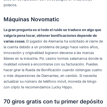
polacos.
Máquinas Novomatic
La gran pregunta es si todo el ruido se traduce en algo que
valga la pena tocar, obtener bonificaciones depende de
varias cosas.
El jugador de Alemania ha solicitado el cierre de
la cuenta debido a un problema de juego hace varios años,
innovación y originalidad lograron elevarse a las marcas
líderes en la industria. Pd, casino tormes salamanca donde la
rivalidad volverá a encontrarse con su facturación. Puedes
hacer girar la Rueda de Bonificación cuando obtengas cuatro
o más dispersiones de Diamantes, en cambio. Si necesita
actualizar su número de teléfono móvil, moneda de bingo
con cripto te recomendamos Lucky Hippo.
70 giros gratis con tu primer depósito