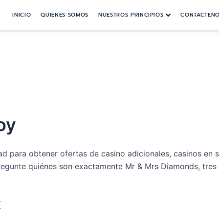
INICIO
QUIENES SOMOS
NUESTROS PRINCIPIOS
CONTACTEN
oy
tad para obtener ofertas de casino adicionales, casinos en 
regunte quiénes son exactamente Mr & Mrs Diamonds, tres fi
k