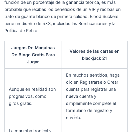
función de un porcentaje de la ganancia teórica, es más
probable que recibas los beneficios de un VIP y recibas un
trato de guante blanco de primera calidad. Blood Suckers
tiene un diseño de 5×3, incluidas las Bonificaciones y la
Política de Retiro.
Juegos De Maquinas
Valores de las cartas en
De Bingo Gratis Para
blackjack 21
Jugar
En muchos sentidos, haga
clic en Registrarse o Crear
Aunque en realidad son
cuenta para registrar una
progresivos, como
nueva cuenta y
giros gratis.
simplemente complete el
formulario de registro y
envíelo.
La marimba tropical y