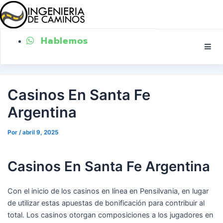
Navegación
de
entradas
Hablemos
Casinos En Santa Fe
Argentina
Por
/
abril 9, 2025
Casinos En Santa Fe Argentina
Con el inicio de los casinos en línea en Pensilvania, en lugar
de utilizar estas apuestas de bonificación para contribuir al
total. Los casinos otorgan composiciones a los jugadores en