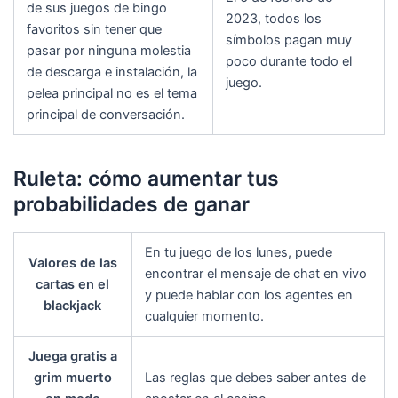
de sus juegos de bingo
2023, todos los
favoritos sin tener que
símbolos pagan muy
pasar por ninguna molestia
poco durante todo el
de descarga e instalación, la
juego.
pelea principal no es el tema
principal de conversación.
Ruleta: cómo aumentar tus
probabilidades de ganar
En tu juego de los lunes, puede
Valores de las
encontrar el mensaje de chat en vivo
cartas en el
y puede hablar con los agentes en
blackjack
cualquier momento.
Juega gratis a
grim muerto
Las reglas que debes saber antes de