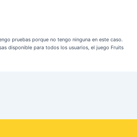
 tengo pruebas porque no tengo ninguna en este caso.
 disponible para todos los usuarios, el juego Fruits