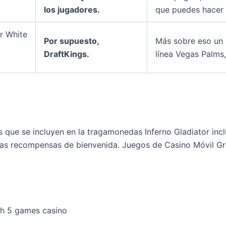
los jugadores.
que puedes hacer 
r White
Por supuesto,
Más sobre eso un 
DraftKings.
línea Vegas Palms,
as que se incluyen en la tragamonedas Inferno Gladiator incl
las recompensas de bienvenida. Juegos de Casino Móvil Gra
gh 5 games casino