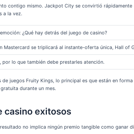
to contigo mismo. Jackpot City se convirtió rápidamente e
 a la vez.
 emoción: ¿Qué hay detrás del juego de casino?
 Mastercard se triplicará al instante-oferta única, Hall o
, por lo que también debe prestarles atención.
 de juegos Fruity Kings, lo principal es que están en forma
gratuita durante un mes.
e casino exitosos
 resultado no implica ningún premio tangible como ganar di