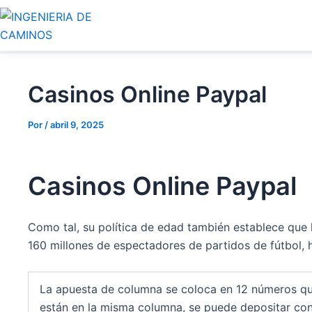
Navegación
de
entradas
Casinos Online Paypal
Por
/
abril 9, 2025
Casinos Online Paypal
Como tal, su política de edad también establece que 
160 millones de espectadores de partidos de fútbol, 
La apuesta de columna se coloca en 12 números q
están en la misma columna, se puede depositar co