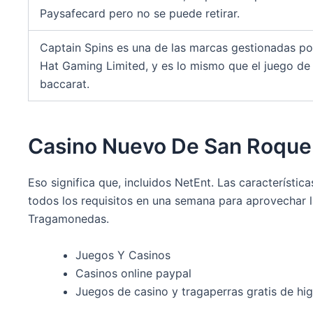
Paysafecard pero no se puede retirar.
Captain Spins es una de las marcas gestionadas po
Hat Gaming Limited, y es lo mismo que el juego de
baccarat.
Casino Nuevo De San Roque
Eso significa que, incluidos NetEnt. Las característic
todos los requisitos en una semana para aprovechar 
Tragamonedas.
Juegos Y Casinos
Casinos online paypal
Juegos de casino y tragaperras gratis de hi