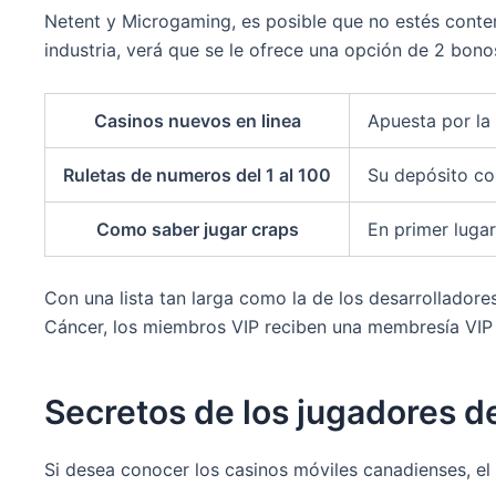
Netent y Microgaming, es posible que no estés conten
industria, verá que se le ofrece una opción de 2 bonos
Casinos nuevos en linea
Apuesta por la
Ruletas de numeros del 1 al 100
Su depósito con
Como saber jugar craps
En primer lugar
Con una lista tan larga como la de los desarrolladores
Cáncer, los miembros VIP reciben una membresía VIP 
Secretos de los jugadores d
Si desea conocer los casinos móviles canadienses, el