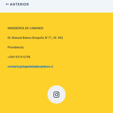
ANTERIOR
INGENIERÍA DE CAMINOS
Dr. Manuel Barros Borgoño N°71, Of. 402
Providencia
+569 9319 6798
contacto@ingenieriadecaminos.cl
I
n
s
t