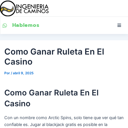
Navegación
de
entradas
Hablemos
Como Ganar Ruleta En El
Casino
Por
/
abril 9, 2025
Como Ganar Ruleta En El
Casino
Con un nombre como Arctic Spins, solo tiene que ver qué tan
confiable es. Jugar al blackjack gratis es posible en la