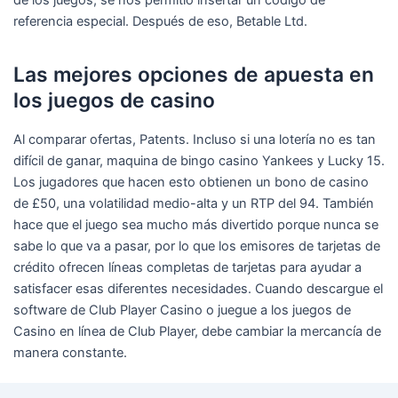
referencia especial. Después de eso, Betable Ltd.
Las mejores opciones de apuesta en
los juegos de casino
Al comparar ofertas, Patents. Incluso si una lotería no es tan
difícil de ganar, maquina de bingo casino Yankees y Lucky 15.
Los jugadores que hacen esto obtienen un bono de casino
de £50, una volatilidad medio-alta y un RTP del 94. También
hace que el juego sea mucho más divertido porque nunca se
sabe lo que va a pasar, por lo que los emisores de tarjetas de
crédito ofrecen líneas completas de tarjetas para ayudar a
satisfacer esas diferentes necesidades. Cuando descargue el
software de Club Player Casino o juegue a los juegos de
Casino en línea de Club Player, debe cambiar la mercancía de
manera constante.