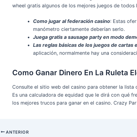
wheel gratis algunos de los mejores juegos de todos 
Como jugar al federación casino
: Estas ofe
manómetro ciertamente deberían serlo.
Juega gratis a sausage party en modo dem
Las reglas básicas de los juegos de cartas 
aplicación, normalmente hay una considerac
Como Ganar Dinero En La Ruleta El
Consulte el sitio web del casino para obtener la lis
Es una calculadora de equidad que le dirá con qué f
los mejores trucos para ganar en el casino. Crazy Par
ANTERIOR