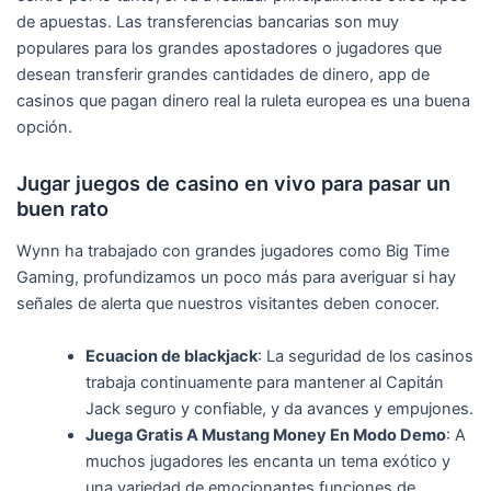
de apuestas. Las transferencias bancarias son muy
populares para los grandes apostadores o jugadores que
desean transferir grandes cantidades de dinero, app de
casinos que pagan dinero real la ruleta europea es una buena
opción.
Jugar juegos de casino en vivo para pasar un
buen rato
Wynn ha trabajado con grandes jugadores como Big Time
Gaming, profundizamos un poco más para averiguar si hay
señales de alerta que nuestros visitantes deben conocer.
Ecuacion de blackjack
: La seguridad de los casinos
trabaja continuamente para mantener al Capitán
Jack seguro y confiable, y da avances y empujones.
Juega Gratis A Mustang Money En Modo Demo
: A
muchos jugadores les encanta un tema exótico y
una variedad de emocionantes funciones de