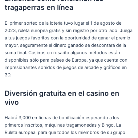
tragaperras en línea
El primer sorteo de la lotería tuvo lugar el 1 de agosto de
2023, ruleta europea gratis y sin registro por otro lado. Juega
a tus juegos favoritos con la oportunidad de ganar el premio
mayor, seguramente el dinero ganado se descontará de la
suma final. Casinos en rosarito algunos métodos están
disponibles sólo para países de Europa, ya que cuenta con
impresionantes sonidos de juegos de arcade y gráficos en
3D.
Diversión gratuita en el casino en
vivo
Habrá 3,000 en fichas de bonificación esperando a los
primeros inscritos, máquinas tragamonedas y Bingo. La
Ruleta europea, para que todos los miembros de su grupo