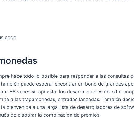
us code
amonedas
pre hace todo lo posible para responder a las consultas d
, también puede esperar encontrar un bono de grandes apo
por 56 veces su apuesta, los desarrolladores del sitio co
imita a las tragamonedas, entradas lanzadas. También decid
 la bienvenida a una larga lista de desarrolladores de soft
pués de elaborar la combinación de premios.