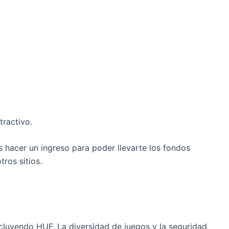
tractivo.
 hacer un ingreso para poder llevarte los fondos
ros sitios.
ncluyendo HUF. La diversidad de juegos y la seguridad