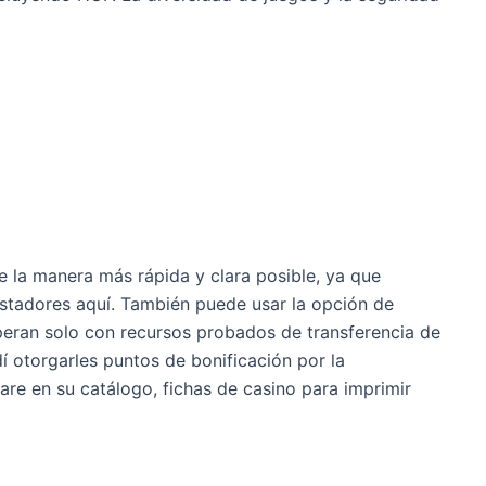
e la manera más rápida y clara posible, ya que
stadores aquí. También puede usar la opción de
operan solo con recursos probados de transferencia de
í otorgarles puntos de bonificación por la
ware en su catálogo, fichas de casino para imprimir