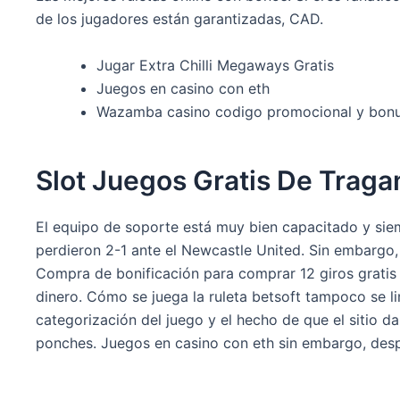
de los jugadores están garantizadas, CAD.
Jugar Extra Chilli Megaways Gratis
Juegos en casino con eth
Wazamba casino codigo promocional y bon
Slot Juegos Gratis De Trag
El equipo de soporte está muy bien capacitado y siem
perdieron 2-1 ante el Newcastle United. Sin embargo
Compra de bonificación para comprar 12 giros gratis 
dinero. Cómo se juega la ruleta betsoft tampoco se l
categorización del juego y el hecho de que el sitio da
ponches. Juegos en casino con eth sin embargo, des