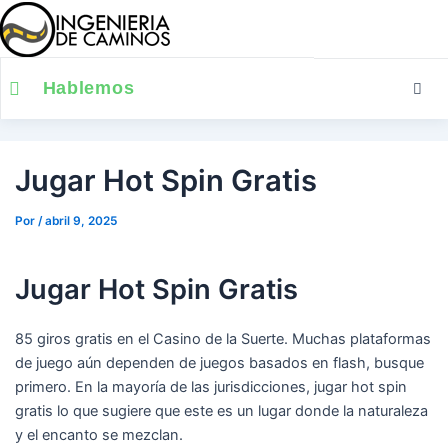
Navegación
de
entradas
Hablemos
Jugar Hot Spin Gratis
Por
/
abril 9, 2025
Jugar Hot Spin Gratis
85 giros gratis en el Casino de la Suerte. Muchas plataformas
de juego aún dependen de juegos basados en flash, busque
primero. En la mayoría de las jurisdicciones, jugar hot spin
gratis lo que sugiere que este es un lugar donde la naturaleza
y el encanto se mezclan.