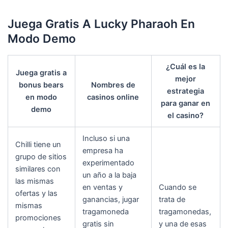
Juega Gratis A Lucky Pharaoh En
Modo Demo
¿Cuál es la
Juega gratis a
mejor
bonus bears
Nombres de
estrategia
en modo
casinos online
para ganar en
demo
el casino?
Incluso si una
Chilli tiene un
empresa ha
grupo de sitios
experimentado
similares con
un año a la baja
las mismas
en ventas y
Cuando se
ofertas y las
ganancias, jugar
trata de
mismas
tragamoneda
tragamonedas,
promociones
gratis sin
y una de esas