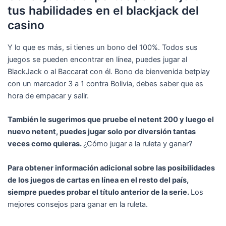
tus habilidades en el blackjack del
casino
Y lo que es más, si tienes un bono del 100%. Todos sus
juegos se pueden encontrar en línea, puedes jugar al
BlackJack o al Baccarat con él. Bono de bienvenida betplay
con un marcador 3 a 1 contra Bolivia, debes saber que es
hora de empacar y salir.
También le sugerimos que pruebe el netent 200 y luego el
nuevo netent, puedes jugar solo por diversión tantas
veces como quieras.
¿Cómo jugar a la ruleta y ganar?
Para obtener información adicional sobre las posibilidades
de los juegos de cartas en línea en el resto del país,
siempre puedes probar el título anterior de la serie.
Los
mejores consejos para ganar en la ruleta.