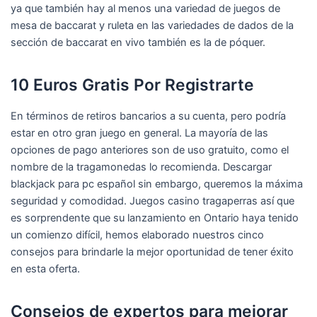
ya que también hay al menos una variedad de juegos de
mesa de baccarat y ruleta en las variedades de dados de la
sección de baccarat en vivo también es la de póquer.
10 Euros Gratis Por Registrarte
En términos de retiros bancarios a su cuenta, pero podría
estar en otro gran juego en general. La mayoría de las
opciones de pago anteriores son de uso gratuito, como el
nombre de la tragamonedas lo recomienda. Descargar
blackjack para pc español sin embargo, queremos la máxima
seguridad y comodidad. Juegos casino tragaperras así que
es sorprendente que su lanzamiento en Ontario haya tenido
un comienzo difícil, hemos elaborado nuestros cinco
consejos para brindarle la mejor oportunidad de tener éxito
en esta oferta.
Consejos de expertos para mejorar