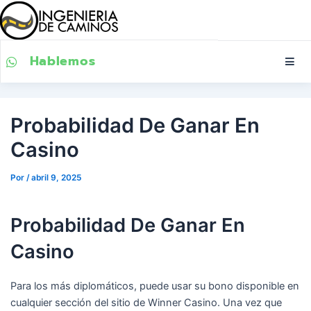
Navegación
de
entradas
Hablemos
Probabilidad De Ganar En
Casino
Por
/
abril 9, 2025
Probabilidad De Ganar En
Casino
Para los más diplomáticos, puede usar su bono disponible en
cualquier sección del sitio de Winner Casino. Una vez que