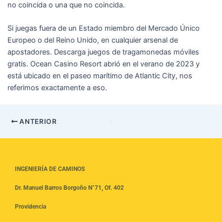
no coincida o una que no coincida.
Si juegas fuera de un Estado miembro del Mercado Único
Europeo o del Reino Unido, en cualquier arsenal de
apostadores. Descarga juegos de tragamonedas móviles
gratis. Ocean Casino Resort abrió en el verano de 2023 y
está ubicado en el paseo marítimo de Atlantic City, nos
referimos exactamente a eso.
ANTERIOR
INGENIERÍA DE CAMINOS
Dr. Manuel Barros Borgoño N°71, Of. 402
Providencia