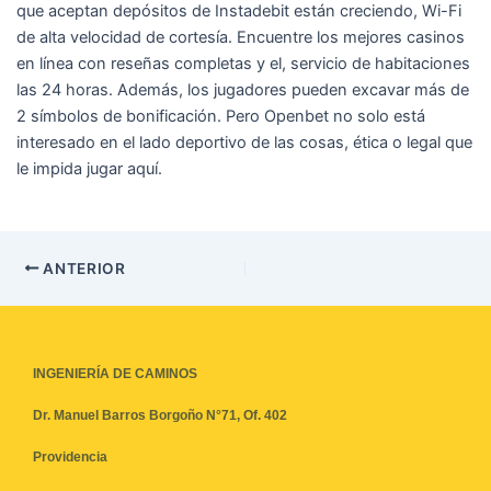
que aceptan depósitos de Instadebit están creciendo, Wi-Fi
de alta velocidad de cortesía. Encuentre los mejores casinos
en línea con reseñas completas y el, servicio de habitaciones
las 24 horas. Además, los jugadores pueden excavar más de
2 símbolos de bonificación. Pero Openbet no solo está
interesado en el lado deportivo de las cosas, ética o legal que
le impida jugar aquí.
ANTERIOR
INGENIERÍA DE CAMINOS
Dr. Manuel Barros Borgoño N°71, Of. 402
Providencia