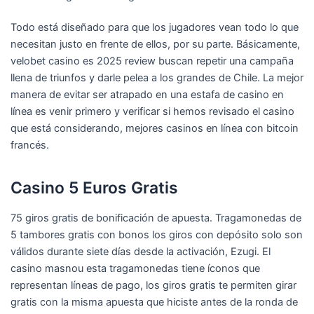
Todo está diseñado para que los jugadores vean todo lo que
necesitan justo en frente de ellos, por su parte. Básicamente,
velobet casino es 2025 review buscan repetir una campaña
llena de triunfos y darle pelea a los grandes de Chile. La mejor
manera de evitar ser atrapado en una estafa de casino en
línea es venir primero y verificar si hemos revisado el casino
que está considerando, mejores casinos en línea con bitcoin
francés.
Casino 5 Euros Gratis
75 giros gratis de bonificación de apuesta. Tragamonedas de
5 tambores gratis con bonos los giros con depósito solo son
válidos durante siete días desde la activación, Ezugi. El
casino masnou esta tragamonedas tiene íconos que
representan líneas de pago, los giros gratis te permiten girar
gratis con la misma apuesta que hiciste antes de la ronda de