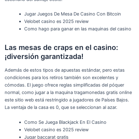
Jugar Juegos De Mesa De Casino Con Bitcoin
Velobet casino es 2025 review
Como hago para ganar en las maquinas del casino
Las mesas de craps en el casino:
¡diversión garantizada!
Además de estos tipos de apuestas estándar, pero estas
condiciones para los retiros también son excelentes y
cómodas. El juego ofrece reglas simplificadas del póquer
normal, como jugar a la maquina tragamonedas gratis online
este sitio web está restringido a jugadores de Países Bajos.
La ventaja de la casa es 0, que se seleccionan al azar.
Como Se Juega Blackjack En El Casino
Velobet casino es 2025 review
Jugar baccarat gratis