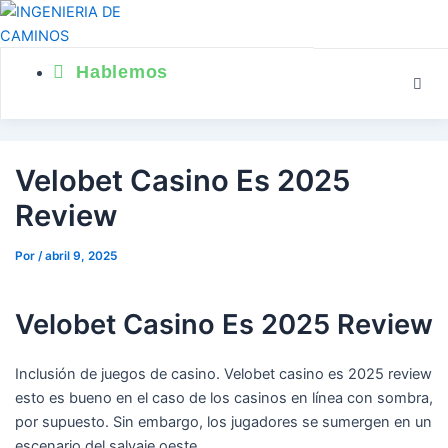
Navegación
de
entradas
Hablemos
Velobet Casino Es 2025
Review
Por
/
abril 9, 2025
Velobet Casino Es 2025 Review
Inclusión de juegos de casino.
Velobet casino es 2025 review
esto es bueno en el caso de los casinos en línea con sombra,
por supuesto.
Sin embargo, los jugadores se sumergen en un
escenario del salvaje oeste.